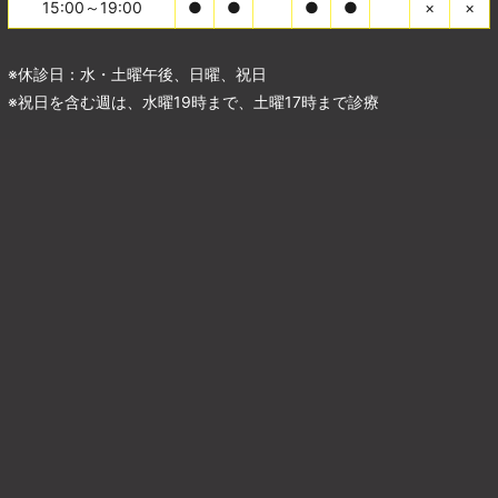
15:00～19:00
●
●
●
●
×
×
※休診日：水・土曜午後、日曜、祝日
※祝日を含む週は、水曜19時まで、土曜17時まで診療