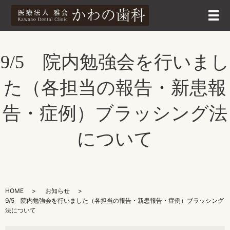
メ
9/5 院内勉強会を行いまし
た（各担当の報告・新患報
告・症例）ブラッシング法
について
HOME
お知らせ
9/5 院内勉強会を行いました（各担当の報告・新患報告・症例）ブラッシング
法について