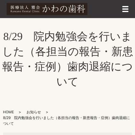
メ
8/29 院内勉強会を行いま
した（各担当の報告・新患
報告・症例）歯肉退縮につ
いて
HOME
お知らせ
8/29 院内勉強会を行いました（各担当の報告・新患報告・症例）歯肉退縮に
ついて