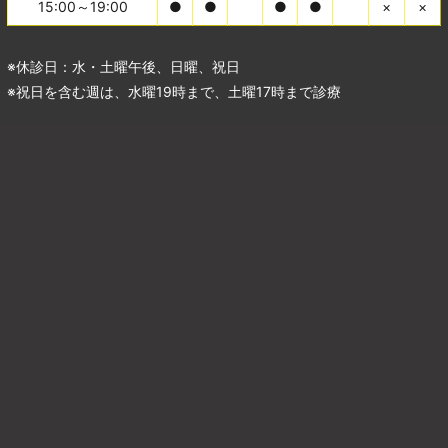
15:00～19:00
●
●
●
●
×
×
※休診日：水・土曜午後、日曜、祝日
※祝日を含む週は、水曜19時まで、土曜17時まで診療