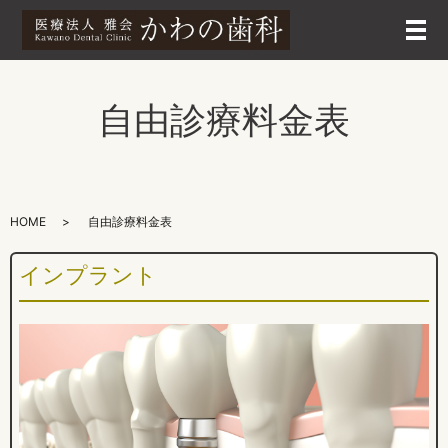
メ
自由診療料金表
HOME
自由診療料金表
インプラント