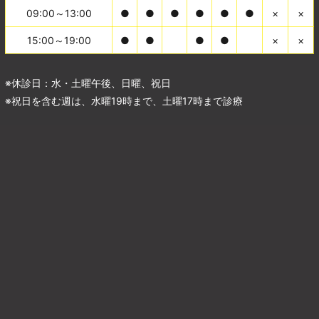
09:00～13:00
●
●
●
●
●
●
×
×
15:00～19:00
●
●
●
●
×
×
※休診日：水・土曜午後、日曜、祝日
※祝日を含む週は、水曜19時まで、土曜17時まで診療