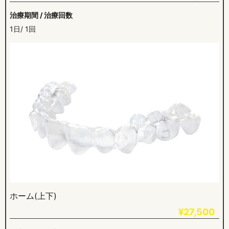
治療期間 / 治療回数
1日/ 1回
ホーム(上下)
¥27,500