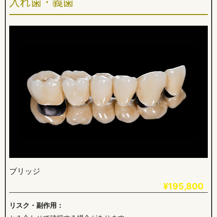
入れ歯・義歯
ブリッジ
¥195,800
リスク・副作用：