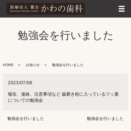
メ
勉強会を行いました
HOME
お知らせ
勉強会を行いました
2023/07/06
報告、連絡、注意事項など 歯磨き粉に入っているフッ素
についての勉強会
勉強会を行いました
勉強会を行いました