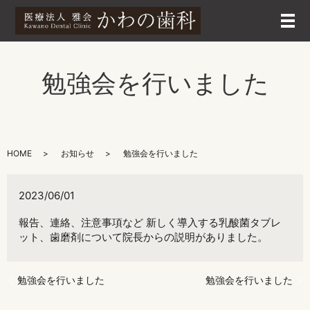
メ
勉強会を行いました
HOME
お知らせ
勉強会を行いました
2023/06/01
報告、連絡、注意事項など 新しく導入する乳酸菌タブレ
ット、歯磨剤について院長からの説明がありました。
勉強会を行いました
勉強会を行いました