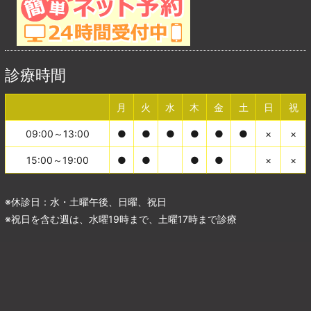
診療時間
月
火
水
木
金
土
日
祝
09:00～13:00
●
●
●
●
●
●
×
×
15:00～19:00
●
●
●
●
×
×
※休診日：水・土曜午後、日曜、祝日
※祝日を含む週は、水曜19時まで、土曜17時まで診療