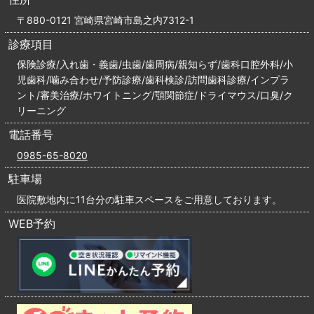
〒880-0121 宮崎県宮崎市島之内7312-1
診療項目
保険診療/入れ歯・義歯/虫歯/歯周病/親知らず/歯科口腔外科/小
児歯科/噛み合わせ/予防診療/歯科検診/訪問歯科診療/インプラ
ント/審美治療/ホワイトニング/顎関節症/ドライマウス/口臭/ク
リーニング
電話番号
0985-65-8020
駐車場
医院敷地内に11台分の駐車スペースをご用意しております。
WEB予約