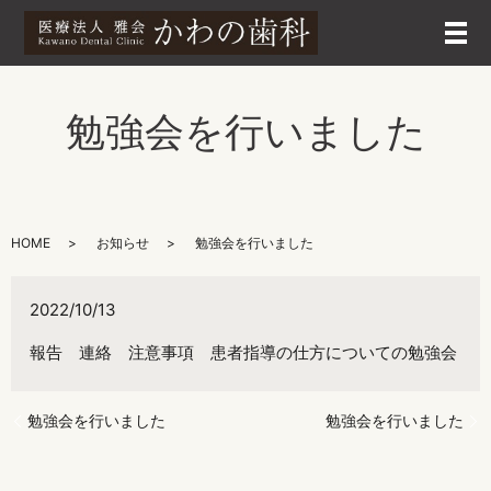
メ
勉強会を行いました
HOME
お知らせ
勉強会を行いました
2022/10/13
報告 連絡 注意事項 患者指導の仕方についての勉強会
勉強会を行いました
勉強会を行いました