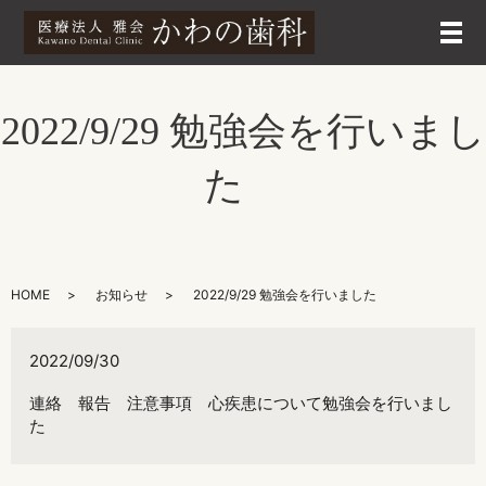
メ
2022/9/29 勉強会を行いまし
た
HOME
お知らせ
2022/9/29 勉強会を行いました
2022/09/30
連絡 報告 注意事項 心疾患について勉強会を行いまし
た