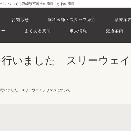
イシリンジについて｜宮崎県宮崎市の歯科 かわの歯科
お知らせ
歯科医師・スタッフ紹介
診療案
ュー
よくある質問
求人情報
交通案内
 勉強会を行いました スリーウ
勉強会を行いました スリーウェイシリンジについて