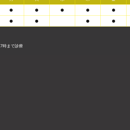
●
●
●
●
●
●
●
●
●
17時まで診療