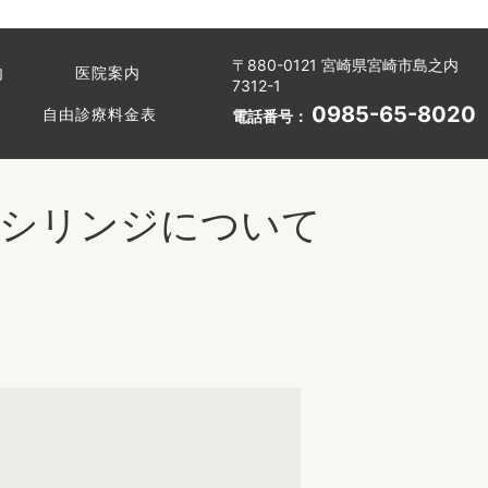
〒880-0121 宮崎県宮崎市島之内
内
医院案内
7312-1
0985-65-8020
自由診療料金表
電話番号：
ェイシリンジについて