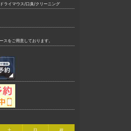
/ドライマウス/口臭/クリーニング
ペースをご用意しております。
土
日
祝