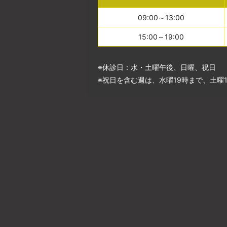
09:00～13:00
15:00～19:00
※休診日：水・土曜午後、日曜、祝日
※祝日を含む週は、水曜19時まで、土曜