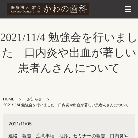
メ
2021/11/4 勉強会を行いまし
た 口内炎や出血が著しい
患者んさんについて
HOME
お知らせ
2021/11/4 勉強会を行いました 口内炎や出血が著しい患者んさんについて
2021/11/05
連絡 報告 注意事項 往診、セミナーの報告 口内炎や