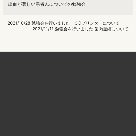
出血が著しい患者んについての勉強会
2021/10/28 勉強会を行いました ３Dプリンターについて
2021/11/11 勉強会を行いました 歯肉退縮について