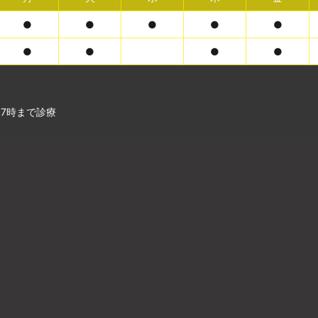
●
●
●
●
●
●
●
●
●
17時まで診療