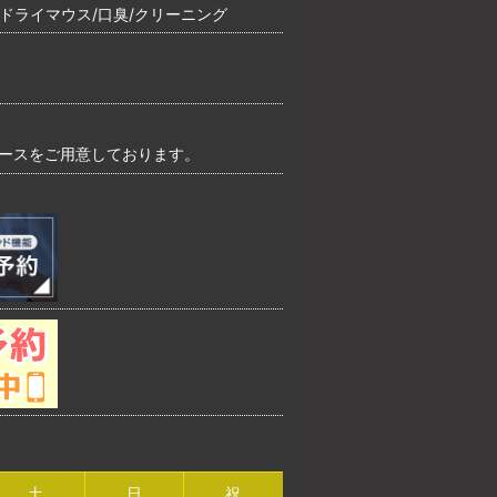
/ドライマウス/口臭/クリーニング
ペースをご用意しております。
土
日
祝