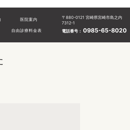
〒880-0121 宮崎県宮崎市島之内
内
医院案内
7312-1
0985-65-8020
自由診療料金表
電話番号：
た