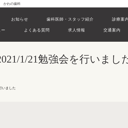
歯科 かわの歯科
お知らせ
歯科医師・スタッフ紹介
診療案
ュー
よくある質問
求人情報
交通案内
2021/1/21勉強会を行いまし
会を行いました