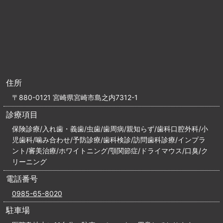
住所
〒880-0121 宮崎県宮崎市島之内7312-1
診療項目
保険診療/入れ歯・義歯/虫歯/歯周病/親知らず/歯科口腔外科/小
児歯科/噛み合わせ/予防診療/歯科検診/訪問歯科診療/インプラ
ント/審美治療/ホワイトニング/顎関節症/ドライマウス/口臭/ク
リーニング
電話番号
0985-65-8020
駐車場