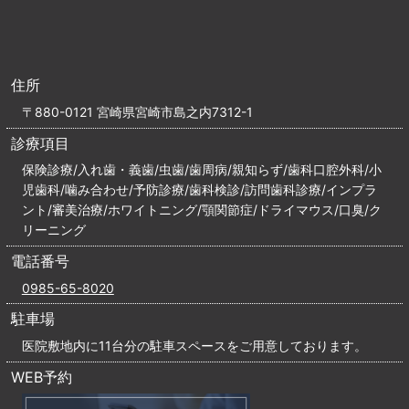
住所
〒880-0121 宮崎県宮崎市島之内7312-1
診療項目
保険診療/入れ歯・義歯/虫歯/歯周病/親知らず/歯科口腔外科/小
児歯科/噛み合わせ/予防診療/歯科検診/訪問歯科診療/インプラ
ント/審美治療/ホワイトニング/顎関節症/ドライマウス/口臭/ク
リーニング
電話番号
0985-65-8020
駐車場
医院敷地内に11台分の駐車スペースをご用意しております。
WEB予約