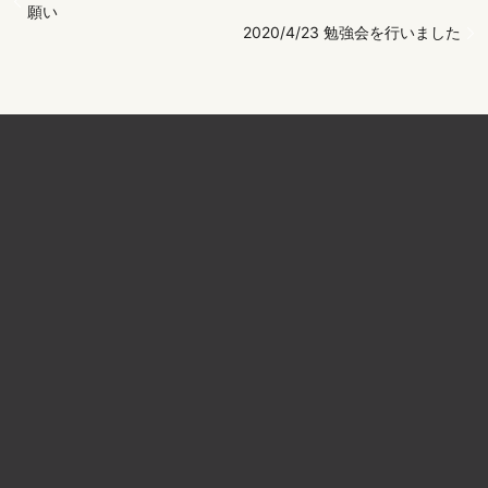
願い
2020/4/23 勉強会を行いました