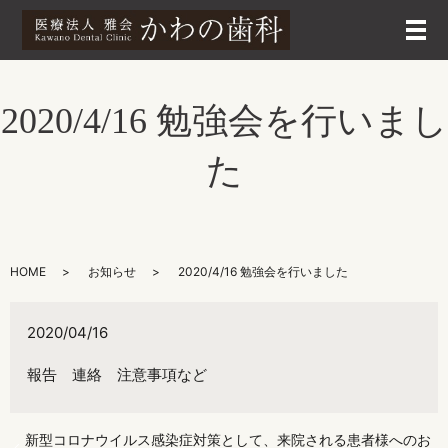
メ
2020/4/16 勉強会を行いまし
た
HOME
お知らせ
2020/4/16 勉強会を行いました
2020/04/16
報告 連絡 注意事項など
新型コロナウイルス感染症対策として、来院される患者様へのお