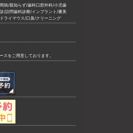
歯周病/親知らず/歯科口腔外科/小児歯
検診/訪問歯科診療/インプラント/審美
/ドライマウス/口臭/クリーニング
ペースをご用意しております。