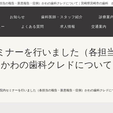
（各担当の報告・新患報告・症例）かわの歯科クレドについて｜宮崎県宮崎市の歯科 
お知らせ
歯科医師・スタッフ紹介
診療案
ュー
よくある質問
求人情報
交通案内
内セミナーを行いました（各担
かわの歯科クレドについて
にて院内セミナーを行いました（各担当の報告・新患報告・症例）かわの歯科クレドに