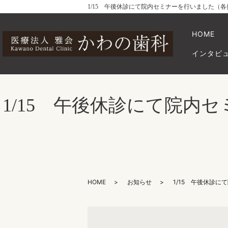
1/15 午後休診にて院内セミナーを行いました
HOME
インタビ
1/15 午後休診にて院
HOME
お知らせ
1/15 午後休診