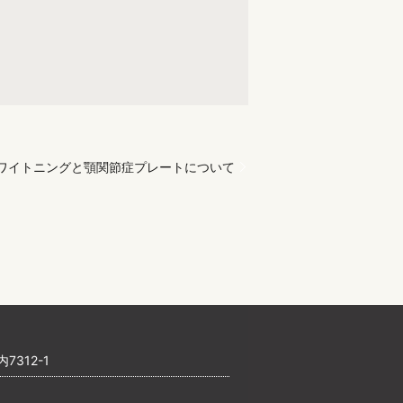
ホワイトニングと顎関節症プレートについて
7312-1