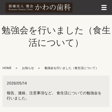
メ
勉強会を行いました（食生
活について）
HOME
お知らせ
勉強会を行いました（食生活について）
2026/05/14
報告、連絡、注意事項など。 食生活についての勉強会を
行いました。