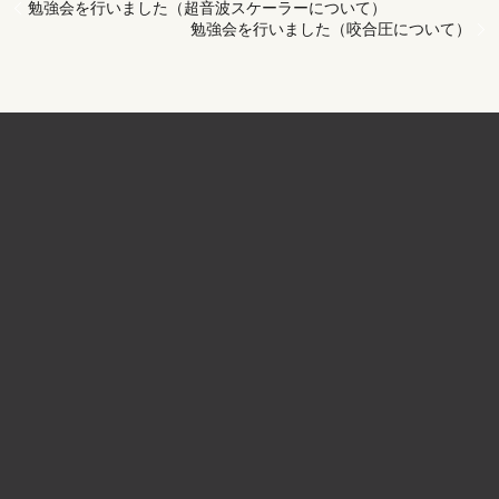
勉強会を行いました（超音波スケーラーについて）
勉強会を行いました（咬合圧について）