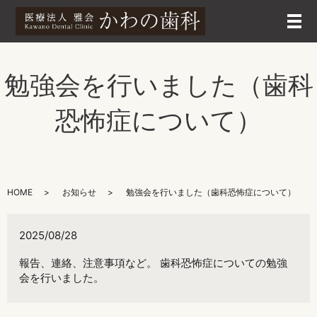
メ
勉強会を行いました（歯科
恐怖症について）
HOME
お知らせ
勉強会を行いました（歯科恐怖症について）
2025/08/28
報告、連絡、注意事項など。 歯科恐怖症についての勉強
会を行いました。