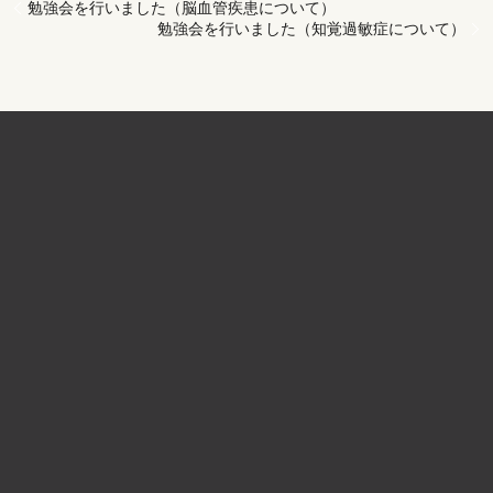
勉強会を行いました（脳血管疾患について）
勉強会を行いました（知覚過敏症について）