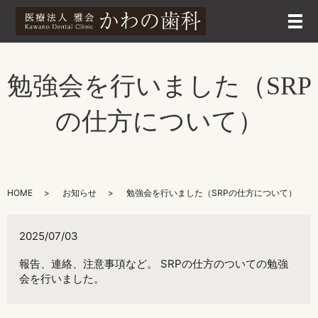
メ
勉強会を行いました（SRP
の仕方について）
HOME
お知らせ
勉強会を行いました（SRPの仕方について）
2025/07/03
報告、連絡、注意事項など。 SRPの仕方のついての勉強
会を行いました。