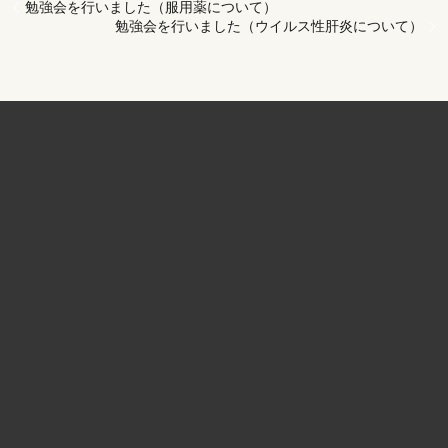
勉強会を行いました（服用薬について）
勉強会を行いました（ウイルス性肝炎について）