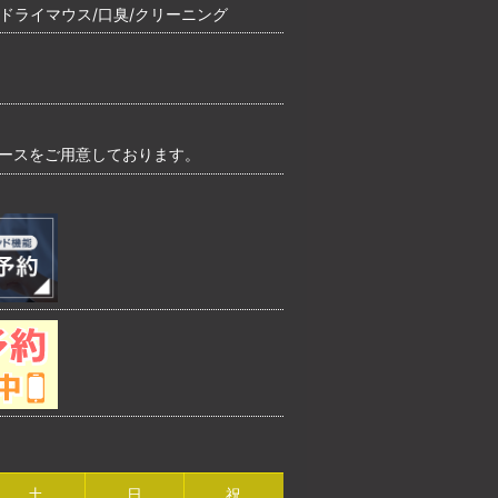
/ドライマウス/口臭/クリーニング
ペースをご用意しております。
土
日
祝