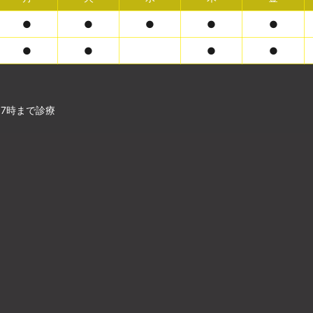
●
●
●
●
●
●
●
●
●
17時まで診療