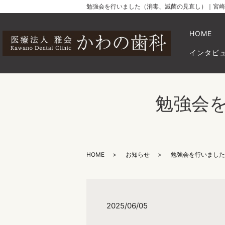
勉強会を行いました（消毒、滅菌の見直し）｜宮崎
HOME
インタビ
勉強会
HOME
お知らせ
勉強会を行いました
2025/06/05