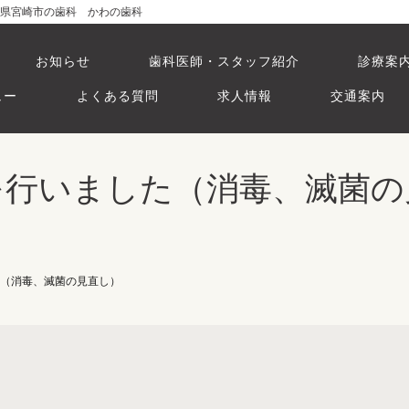
県宮崎市の歯科 かわの歯科
お知らせ
歯科医師・スタッフ紹介
診療案
ュー
よくある質問
求人情報
交通案内
を行いました（消毒、滅菌の
（消毒、滅菌の見直し）