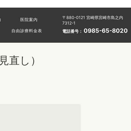
〒880-0121 宮崎県宮崎市島之内
内
医院案内
7312-1
0985-65-8020
自由診療料金表
電話番号：
見直し）