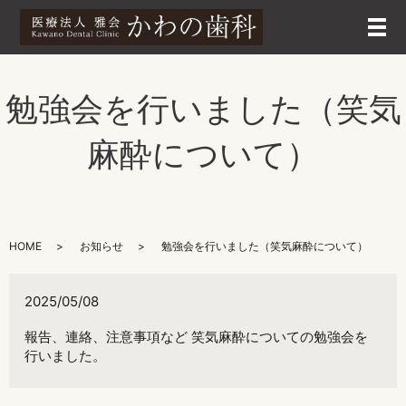
メ
勉強会を行いました（笑気
麻酔について）
HOME
お知らせ
勉強会を行いました（笑気麻酔について）
2025/05/08
報告、連絡、注意事項など 笑気麻酔についての勉強会を
行いました。