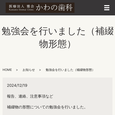
メ
勉強会を行いました（補綴
物形態）
HOME
お知らせ
勉強会を行いました（補綴物形態）
2024/12/19
報告、連絡、注意事項など
補綴物の形態についての勉強会を行いました。