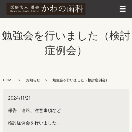
メ
勉強会を行いました（検討
症例会）
HOME
お知らせ
勉強会を行いました（検討症例会）
2024/11/21
報告、連絡、注意事項など
検討症例会を行いました。