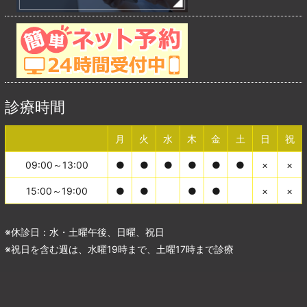
診療時間
月
火
水
木
金
土
日
祝
09:00～13:00
●
●
●
●
●
●
×
×
15:00～19:00
●
●
●
●
×
×
※休診日：水・土曜午後、日曜、祝日
※祝日を含む週は、水曜19時まで、土曜17時まで診療