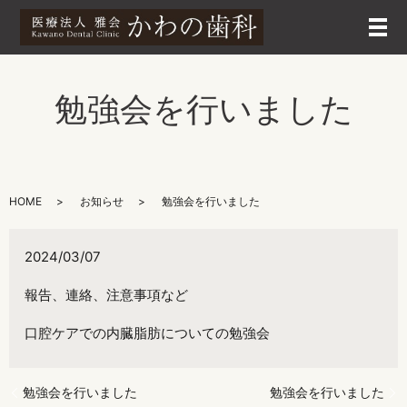
メ
勉強会を行いました
HOME
お知らせ
勉強会を行いました
2024/03/07
報告、連絡、注意事項など
口腔ケアでの内臓脂肪についての勉強会
勉強会を行いました
勉強会を行いました