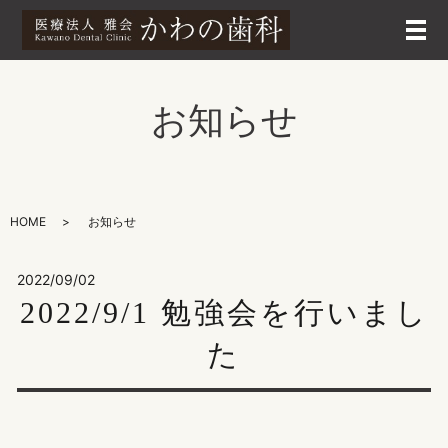
メ
お知らせ
HOME
お知らせ
2022/09/02
2022/9/1 勉強会を行いまし
た